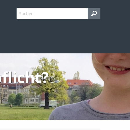
flicht?