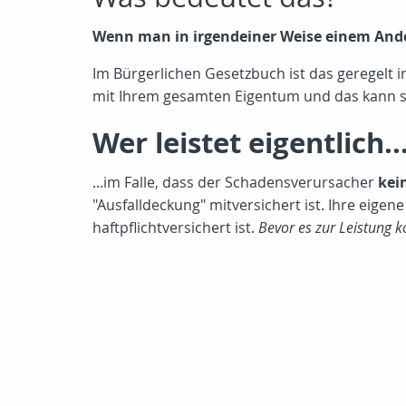
Wenn man in irgendeiner Weise einem Ander
Im Bürgerlichen Gesetzbuch ist das geregelt i
mit Ihrem gesamten Eigentum und das kann sog
Wer leistet eigentlich..
...im Falle, dass der Schadensverursacher
kei
"Ausfalldeckung" mitversichert ist. Ihre eig
haftpflichtversichert ist.
Bevor es zur Leistung 