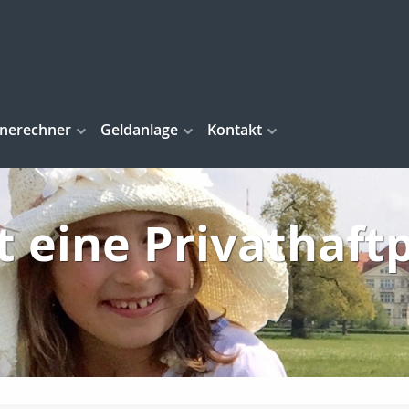
inerechner
Geldanlage
Kontakt
t eine Privathaftp