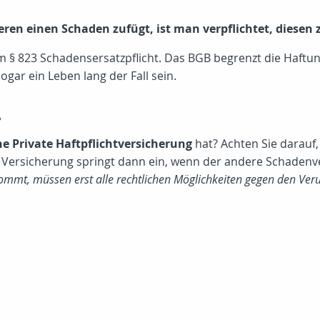
en einen Schaden zufügt, ist man verpflichtet, diesen z
m § 823 Schadensersatzpflicht. Das BGB begrenzt die Haftun
ar ein Leben lang der Fall sein.
.
ne Private Haftpflichtversicherung
hat? Achten Sie darauf,
ene Versicherung springt dann ein, wenn der andere Schadenv
kommt, müssen erst alle rechtlichen Möglichkeiten gegen den Ver