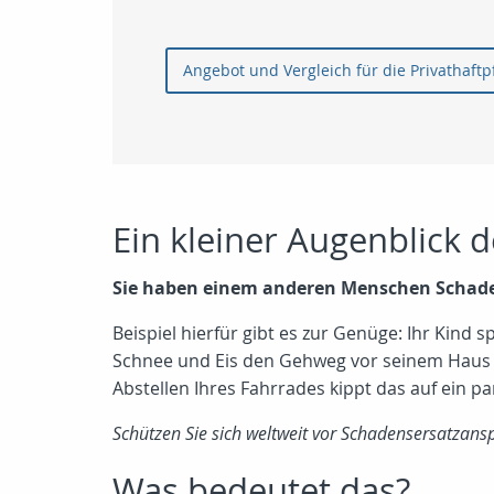
Angebot und Vergleich 
Ein kleiner Augenblick 
Sie haben einem anderen Menschen Schade
Beispiel hierfür gibt es zur Genüge: Ihr Kind s
Schnee und Eis den Gehweg vor seinem Haus 
Abstellen Ihres Fahrrades kippt das auf ein p
Schützen Sie sich weltweit vor Schadensersatzans
Was bedeutet das?