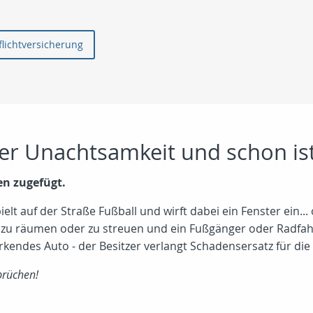
für die Privathaftpflichtversicherung
der Unachtsamkeit und schon ist
n zugefügt.
pielt auf der Straße Fußball und wirft dabei ein Fenster ein..
zu räumen oder zu streuen und ein Fußgänger oder Radfah
arkendes Auto - der Besitzer verlangt Schadensersatz für di
prüchen!