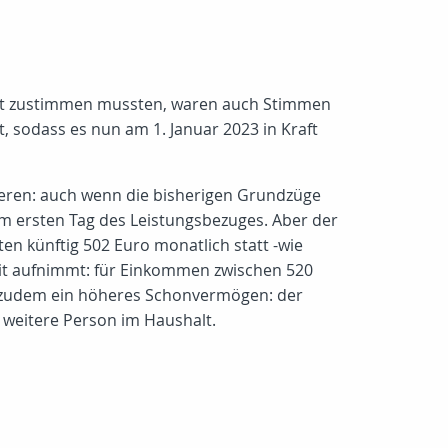
rat zustimmen mussten, waren auch Stimmen
, sodass es nun am 1. Januar 2023 in Kraft
tieren: auch wenn die bisherigen Grundzüge
m ersten Tag des Leistungsbezuges. Aber der
n künftig 502 Euro monatlich statt -wie
beit aufnimmt: für Einkommen zwischen 520
es zudem ein höheres Schonvermögen: der
e weitere Person im Haushalt.