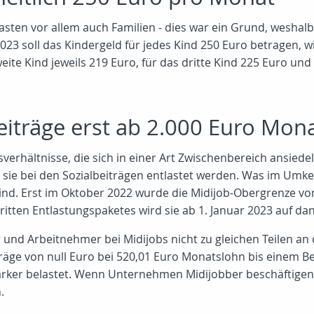
lasten vor allem auch Familien - dies war ein Grund, wesha
023 soll das Kindergeld für jedes Kind 250 Euro betragen, 
zweite Kind jeweils 219 Euro, für das dritte Kind 225 Euro un
lbeiträge erst ab 2.000 Euro M
erhältnisse, die sich in einer Art Zwischenbereich ansiede
 sie bei den Sozialbeiträgen entlastet werden. Was im Umk
 sind. Erst im Oktober 2022 wurde die Midijob-Obergrenze v
 dritten Entlastungspaketes wird sie ab 1. Januar 2023 auf da
r und Arbeitnehmer bei Midijobs nicht zu gleichen Teilen an 
träge von null Euro bei 520,01 Euro Monatslohn bis einem Be
ärker belastet. Wenn Unternehmen Midijobber beschäftigen, 
.