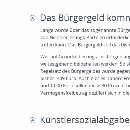
Das Bürgergeld kommt 
Lange wurde über das sogenannte Bürger
von Nichtregierungs-Parteien erforderlic
treten kann. Das Bürgergeld soll das bis
Wer auf Grundsicherungs-Leistungen ange
weitestgehend beibehalten werden. So si
Regelsatz des Bürgergeldes wurde gegenü
bisher- 449 Euro. Auch gibt es höhere F
und 1.000 Euro sollen diese 30 Prozent 
Vermögensfreibetrag beziffert sich in die
Künstlersozialabgabe 