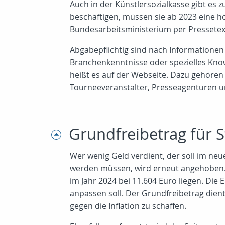
Auch in der Künstlersozialkasse gibt e
beschäftigen, müssen sie ab 2023 eine höh
Bundesarbeitsministerium per Pressetext 
Abgabepflichtig sind nach Informationen
Branchenkenntnisse oder spezielles Know
heißt es auf der Webseite. Dazu gehören 
Tourneeveranstalter, Presseagenturen und
Grundfreibetrag für S
Wer wenig Geld verdient, der soll im ne
werden müssen, wird erneut angehoben. De
im Jahr 2024 bei 11.604 Euro liegen. Die E
anpassen soll. Der Grundfreibetrag die
gegen die Inflation zu schaffen.