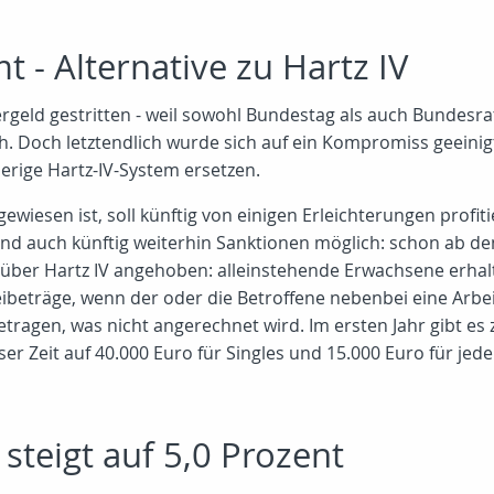
- Alternative zu Hartz IV
geld gestritten - weil sowohl Bundestag als auch Bundes
h. Doch letztendlich wurde sich auf ein Kompromiss geeinigt
herige Hartz-IV-System ersetzen.
wiesen ist, soll künftig von einigen Erleichterungen profi
nd auch künftig weiterhin Sanktionen möglich: schon ab de
ber Hartz IV angehoben: alleinstehende Erwachsene erhalte
reibeträge, wenn der oder die Betroffene nebenbei eine Ar
betragen, was nicht angerechnet wird. Im ersten Jahr gibt 
ser Zeit auf 40.000 Euro für Singles und 15.000 Euro für jed
steigt auf 5,0 Prozent