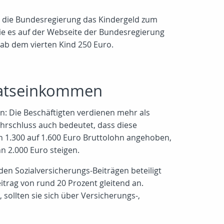
lb die Bundesregierung das Kindergeld zum
wie es auf der Webseite der Bundesregierung
d ab dem vierten Kind 250 Euro.
onatseinkommen
ln: Die Beschäftigten verdienen mehr als
ehrschluss auch bedeutet, dass diese
on 1.300 auf 1.600 Euro Bruttolohn angehoben,
nn 2.000 Euro steigen.
den Sozialversicherungs-Beiträgen beteiligt
itrag von rund 20 Prozent gleitend an.
sollten sie sich über Versicherungs-,