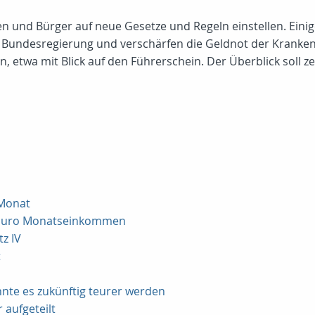
 und Bürger auf neue Gesetze und Regeln einstellen. Einige 
r Bundesregierung und verschärfen die Geldnot der Kranke
 etwa mit Blick auf den Führerschein. Der Überblick soll z
 Monat
00 Euro Monatseinkommen
z IV
t
nte es zukünftig teurer werden
aufgeteilt