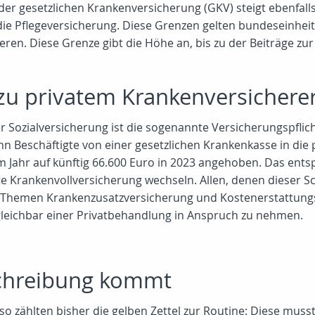
r gesetzlichen Krankenversicherung (GKV) steigt ebenfalls:
die Pflegeversicherung. Diese Grenzen gelten bundeseinheitl
en. Diese Grenze gibt die Höhe an, bis zu der Beiträge zu
zu privatem Krankenversichere
er Sozialversicherung ist die sogenannte Versicherungspflic
enn Beschäftigte von einer gesetzlichen Krankenkasse in di
em Jahr auf künftig 66.600 Euro in 2023 angehoben. Das ent
ate Krankenvollversicherung wechseln. Allen, denen dieser 
en Themen Krankenzusatzversicherung und Kostenerstattungs
rgleichbar einer Privatbehandlung in Anspruch zu nehmen.
schreibung kommt
so zählten bisher die gelben Zettel zur Routine: Diese mu