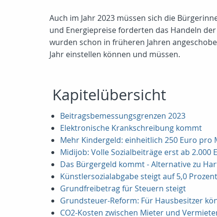
Auch im Jahr 2023 müssen sich die Bürgerinnen
und Energiepreise forderten das Handeln de
wurden schon in früheren Jahren angeschoben,
Jahr einstellen können und müssen.
Kapitelübersicht
Beitragsbemessungsgrenzen 2023
Elektronische Krankschreibung kommt
Mehr Kindergeld: einheitlich 250 Euro pro
Midijob: Volle Sozialbeiträge erst ab 2.0
Das Bürgergeld kommt - Alternative zu Hart
Künstlersozialabgabe steigt auf 5,0 Prozen
Grundfreibetrag für Steuern steigt
Grundsteuer-Reform: Für Hausbesitzer kön
CO2-Kosten zwischen Mieter und Vermieter 