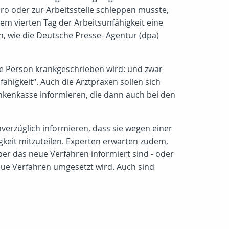
üro oder zur Arbeitsstelle schleppen musste,
em vierten Tag der Arbeitsunfähigkeit eine
, wie die Deutsche Presse- Agentur (dpa)
ne Person krankgeschrieben wird: und zwar
fähigkeit“. Auch die Arztpraxen sollen sich
nkenkasse informieren, die dann auch bei den
nverzüglich informieren, dass sie wegen einer
gkeit mitzuteilen. Experten erwarten zudem,
ber das neue Verfahren informiert sind - oder
neue Verfahren umgesetzt wird. Auch sind