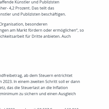
ffende Künstler und Publizisten
er- 4,2 Prozent. Das teilt das
nstler und Publizisten beschäftigen.
 Organisation, besonderen
ungen am Markt fördern oder ermöglichen“, so
hkeitsarbeit für Dritte anbieten. Auch
dfreibetrag, ab dem Steuern entrichtet
 2023. In einem zweiten Schritt soll er dann
tz, das die Steuerlast an die Inflation
zminimum zu sichern und einen Ausgleich