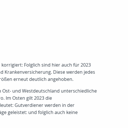
orrigiert: Folglich sind hier auch für 2023
nd Krankenversicherung. Diese werden jedes
größen erneut deutlich angehoben.
n Ost- und Westdeutschland unterschiedliche
o. Im Osten gilt 2023 die
eutet: Gutverdiener werden in der
 geleistet: und folglich auch keine