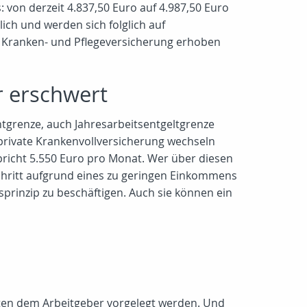
 von derzeit 4.837,50 Euro auf 4.987,50 Euro
ich und werden sich folglich auf
r Kranken- und Pflegeversicherung erhoben
r erschwert
htgrenze, auch Jahresarbeitsentgeltgrenze
e private Krankenvollversicherung wechseln
spricht 5.550 Euro pro Monat. Wer über diesen
Schritt aufgrund eines zu geringen Einkommens
prinzip zu beschäftigen. Auch sie können ein
ssten dem Arbeitgeber vorgelegt werden. Und