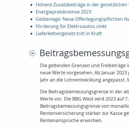
Höhere Zusatzbeiträge in der gesetzliche
Energiepreisbremse 2023
Geldanlage: Neue Offenlegungspflichten Na
Förderung für Elektroautos sinkt
Lieferkettengesetz tritt in Kraft
Beitragsbemessungs
Die geltenden Grenzen und Freibeträge in
neue Werte vorgesehen. Ab Januar 2023 
Jahr an die Lohnentwicklung angepasst. 
Die Beitragsbemessungsgrenze in der al
Werte vor. Die BBG West wird 2023 auf 7.3
Beitragsbemessungsgrenze von monatlich
Rentenversicherung stärker zur Kasse ge
Rentenansprüche erworben.