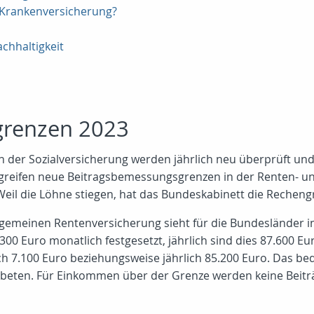
n Krankenversicherung?
chhaltigkeit
grenzen 2023
 der Sozialversicherung werden jährlich neu überprüft und k
greifen neue Beitragsbemessungsgrenzen in der Renten- u
Weil die Löhne stiegen, hat das Bundeskabinett die Rechen
lgemeinen Rentenversicherung sieht für die Bundesländer i
00 Euro monatlich festgesetzt, jährlich sind dies 87.600 Eur
 7.100 Euro beziehungsweise jährlich 85.200 Euro. Das bed
beten. Für Einkommen über der Grenze werden keine Beiträge