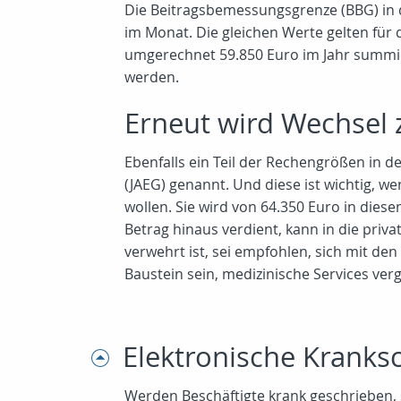
Die Beitragsbemessungsgrenze (BBG) in de
im Monat. Die gleichen Werte gelten für 
umgerechnet 59.850 Euro im Jahr summier
werden.
Erneut wird Wechsel 
Ebenfalls ein Teil der Rechengrößen in d
(JAEG) genannt. Und diese ist wichtig, w
wollen. Sie wird von 64.350 Euro in dies
Betrag hinaus verdient, kann in die priv
verwehrt ist, sei empfohlen, sich mit d
Baustein sein, medizinische Services ve
Elektronische Krank
Werden Beschäftigte krank geschrieben, 