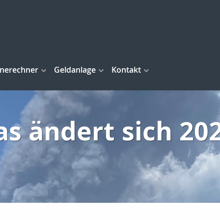
inerechner
Geldanlage
Kontakt
s ändert sich 20