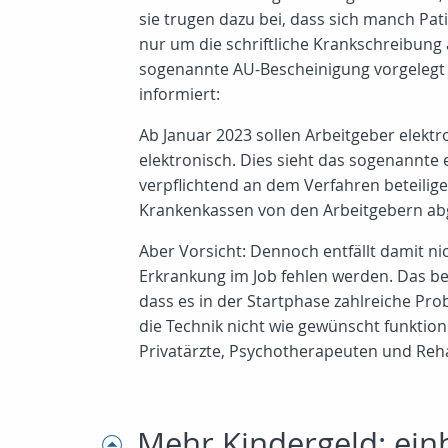
sie trugen dazu bei, dass sich manch Pat
nur um die schriftliche Krankschreibung
sogenannte AU-Bescheinigung vorgelegt w
informiert:
Ab Januar 2023 sollen Arbeitgeber elekt
elektronisch. Dies sieht das sogenannte e
verpflichtend an dem Verfahren beteilig
Krankenkassen von den Arbeitgebern ab
Aber Vorsicht: Dennoch entfällt damit ni
Erkrankung im Job fehlen werden. Das bei
dass es in der Startphase zahlreiche Pro
die Technik nicht wie gewünscht funktion
Privatärzte, Psychotherapeuten und Reha
Mehr Kindergeld: ein