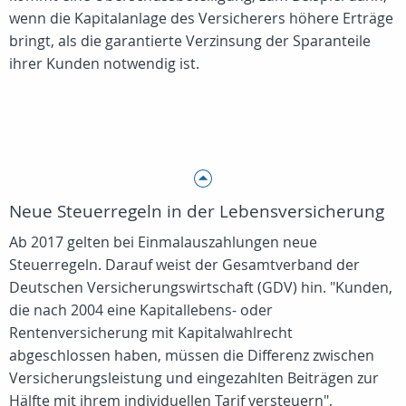
wenn die Kapitalanlage des Versicherers höhere Erträge
bringt, als die garantierte Verzinsung der Sparanteile
ihrer Kunden notwendig ist.
Neue Steuerregeln in der Lebensversicherung
Ab 2017 gelten bei Einmalauszahlungen neue
Steuerregeln. Darauf weist der Gesamtverband der
Deutschen Versicherungswirtschaft (GDV) hin. "Kunden,
die nach 2004 eine Kapitallebens- oder
Rentenversicherung mit Kapitalwahlrecht
abgeschlossen haben, müssen die Differenz zwischen
Versicherungsleistung und eingezahlten Beiträgen zur
Hälfte mit ihrem individuellen Tarif versteuern",