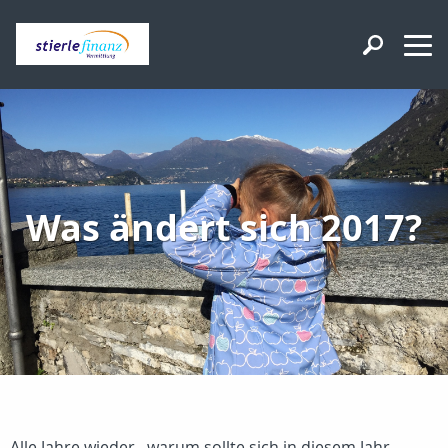
Was ändert sich 2017?
Alle Jahre wieder...warum sollte sich in diesem Jahr