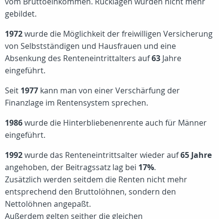
vom Bruttoeinkommen. Rücklagen wurden nicht mehr
gebildet.
1972
wurde die Möglichkeit der freiwilligen Versicherung
von Selbstständigen und Hausfrauen und eine
Absenkung des Renteneintrittalters auf
63
Jahre
eingeführt.
Seit
1977
kann man von einer Verschärfung der
Finanzlage im Rentensystem sprechen.
1986
wurde die Hinterbliebenenrente auch für Männer
eingeführt.
1992
wurde das Renteneintrittsalter wieder auf
65 Jahre
angehoben, der Beitragssatz lag bei
17%
.
Zusätzlich werden seitdem die Renten nicht mehr
entsprechend den Bruttolöhnen, sondern den
Nettolöhnen angepaßt.
Außerdem gelten seither die gleichen