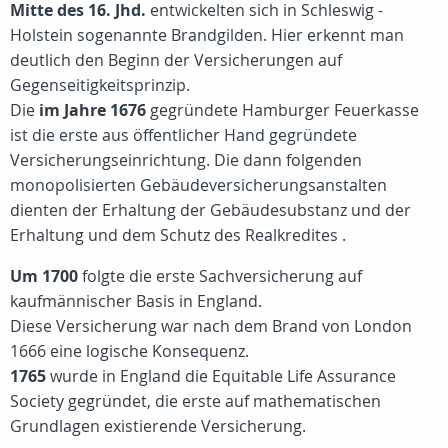
Mitte des 16. Jhd.
entwickelten sich in Schleswig -
Holstein sogenannte Brandgilden. Hier erkennt man
deutlich den Beginn der Versicherungen auf
Gegenseitigkeitsprinzip.
Die
im Jahre 1676
gegründete Hamburger Feuerkasse
ist die erste aus öffentlicher Hand gegründete
Versicherungseinrichtung. Die dann folgenden
monopolisierten Gebäudeversicherungsanstalten
dienten der Erhaltung der Gebäudesubstanz und der
Erhaltung und dem Schutz des Realkredites .
Um 1700
folgte die erste Sachversicherung auf
kaufmännischer Basis in England.
Diese Versicherung war nach dem Brand von London
1666 eine logische Konsequenz.
1765
wurde in England die Equitable Life Assurance
Society gegründet, die erste auf mathematischen
Grundlagen existierende Versicherung.