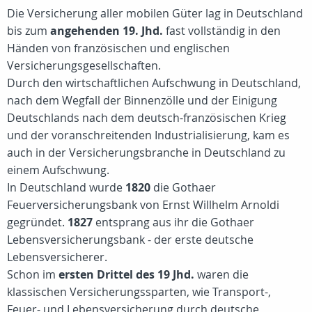
Die Versicherung aller mobilen Güter lag in Deutschland
bis zum
angehenden 19. Jhd.
fast vollständig in den
Händen von französischen und englischen
Versicherungsgesellschaften.
Durch den wirtschaftlichen Aufschwung in Deutschland,
nach dem Wegfall der Binnenzölle und der Einigung
Deutschlands nach dem deutsch-französischen Krieg
und der voranschreitenden Industrialisierung, kam es
auch in der Versicherungsbranche in Deutschland zu
einem Aufschwung.
In Deutschland wurde
1820
die Gothaer
Feuerversicherungsbank von Ernst Willhelm Arnoldi
gegründet.
1827
entsprang aus ihr die Gothaer
Lebensversicherungsbank - der erste deutsche
Lebensversicherer.
Schon im
ersten Drittel des 19 Jhd.
waren die
klassischen Versicherungssparten, wie Transport-,
Feuer- und Lebensversicherung durch deutsche