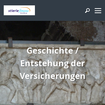
Geschichte /
Entstehung der
Versicherungen