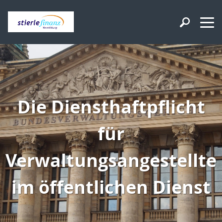
Die Diensthaftpflicht
für
Verwaltungsangestellte
im öffentlichen Dienst