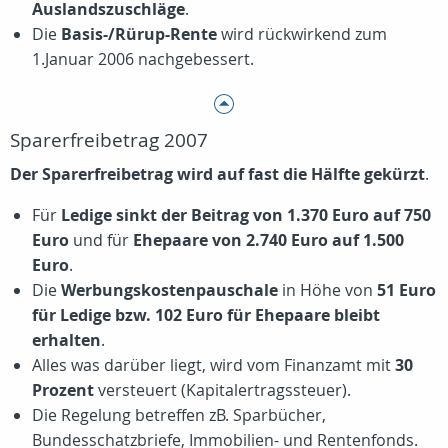
Auslandszuschläge
.
Die
Basis-/Rürup-Rente
wird rückwirkend zum
1.Januar 2006 nachgebessert.
Sparerfreibetrag 2007
Der Sparerfreibetrag wird auf fast die Hälfte gekürzt
.
Für
Ledige sinkt der Beitrag von 1.370 Euro auf 750
Euro
und für
Ehepaare von 2.740 Euro auf 1.500
Euro
.
Die
Werbungskostenpauschale
in Höhe von
51 Euro
für Ledige bzw. 102 Euro für Ehepaare bleibt
erhalten
.
Alles was darüber liegt, wird vom Finanzamt mit
30
Prozent
versteuert (Kapitalertragssteuer).
Die Regelung betreffen zB. Sparbücher,
Bundesschatzbriefe, Immobilien- und Rentenfonds.