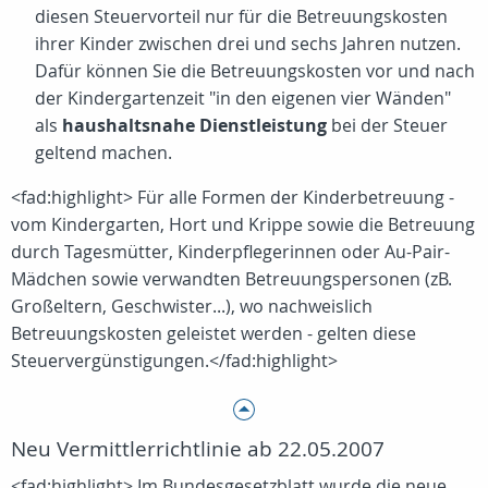
diesen Steuervorteil nur für die Betreuungskosten
ihrer Kinder zwischen drei und sechs Jahren nutzen.
Dafür können Sie die Betreuungskosten vor und nach
der Kindergartenzeit "in den eigenen vier Wänden"
als
haushaltsnahe Dienstleistung
bei der Steuer
geltend machen.
<fad:highlight> Für alle Formen der Kinderbetreuung -
vom Kindergarten, Hort und Krippe sowie die Betreuung
durch Tagesmütter, Kinderpflegerinnen oder Au-Pair-
Mädchen sowie verwandten Betreuungspersonen (zB.
Großeltern, Geschwister...), wo nachweislich
Betreuungskosten geleistet werden - gelten diese
Steuervergünstigungen.</fad:highlight>
Neu Vermittlerrichtlinie ab 22.05.2007
<fad:highlight> Im Bundesgesetzblatt wurde die neue