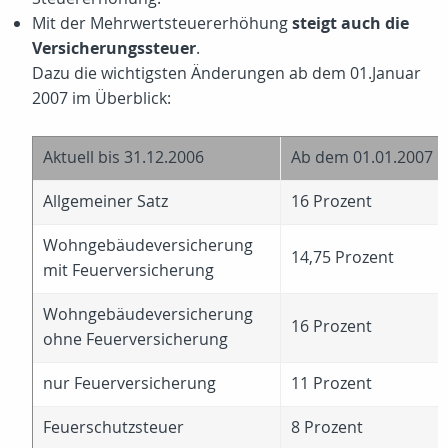
Mit der Mehrwertsteuererhöhung
steigt auch die
Versicherungssteuer
.
Dazu die wichtigsten Änderungen ab dem 01.Januar
2007 im Überblick:
Aktuell bis 31.12.2006
Ab dem 01.01.2007
Allgemeiner Satz
16 Prozent
Wohngebäudeversicherung
14,75 Prozent
mit Feuerversicherung
Wohngebäudeversicherung
16 Prozent
ohne Feuerversicherung
nur Feuerversicherung
11 Prozent
Feuerschutzsteuer
8 Prozent