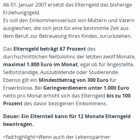
Ab 01. Januar 2007 ersetzt das Elterngeld das bisherige
Erziehungsgeld.
Es soll den Einkommensverlust von Müttern und Vätern
ausgleichen, die sich jetzt für eine bestimmte Zeit aus
dem Beruf, zur Betreueung Ihres Kindes, zurückziehen.
Das
Elterngeld beträgt 67 Prozent
des
durchschnittlichen Nettolohns der letzten zwölf Monate,
maximal 1.800 Euro im Monat
, egal ob für Angestellte,
Selbstständige, Auszubildende oder Studierende.
Ebenso gilt ein
Mindestbetrag von 300 Euro
für
Erwerbslose. Bei
Geringverdienern unter 1.000 Euro
netto pro Monat erhöht sich das Elterngeld
bis zu 100
Prozent
des davor bezogenen Einkommens.
Dauer: Ein Elternteil kann für 12 Monate Elterngeld
beantragen.
<fad:highlight>Wenn auch der Lebenspartner