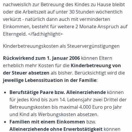
nachweislich zur Betreuung des Kindes zu Hause bleibt
oder die Arbeitszeit auf unter 30 Stunden wöchentlich
verkürzt - natürlich dann auch mit verminderten
Einkommen, besteht für weitere 2 Monate Anspruch auf
Elterngeld. </fad:highlight>
Kinderbetreuungskosten als Steuervergünstigungen
Rückwirkend zum 1. Januar 2006
können Eltern
erheblich mehr Kosten für die
Kinderbetreuung von
der Steuer absetzen
als bisher. Berücksichtigt wird die
jeweilige Lebenssituation in der Familie
:
Berufstätige Paare bzw. Alleinerziehende
können
für jedes Kind bis zum 14. Lebensjahr zwei Drittel der
Betreuungskosten bis maximal 4.000 Euro pro Jahr
und Kind als Werbungskosten absetzen.
Familien mit einem Einkommen
bzw.
Alleinerziehende ohne Erwerbstätigkeit
können