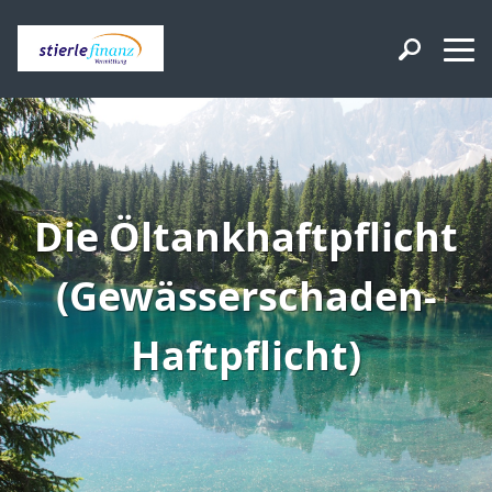
Die Öltankhaftpflicht
(Gewässerschaden-
Haftpflicht)