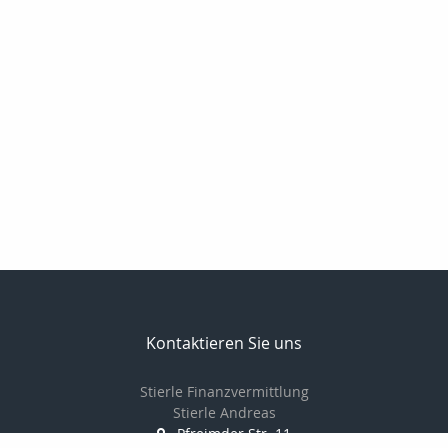
Kontaktieren Sie uns
Stierle Finanzvermittlung
Stierle Andreas
Pfreimder Str. 11