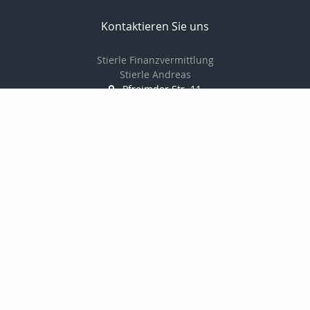
Kontaktieren Sie uns
Stierle Finanzvermittlung
Stierle Andreas
Pfreimder Str. 11
97947 Grünsfeld
09346929808
016098429177
09346929807
andreas.stierle@t-online.de
http://www.stierlefinanz.de
Nachricht schreiben
Startseite
Finanzierung