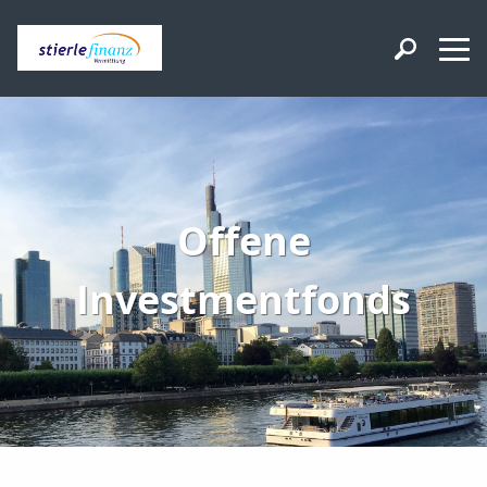
Offene
Investmentfonds