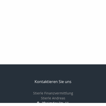
Kontaktieren Sie uns
Stierle Finanzvermittlung
Stierle Andreas
Pfreimder Str. 11