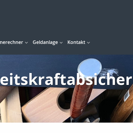
inerechner
Geldanlage
Kontakt
eitskraftabsiche