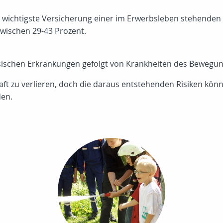
ie wichtigste Versicherung einer im Erwerbsleben stehenden 
wischen 29-43 Prozent.
hysischen Erkrankungen gefolgt von Krankheiten des Bewegu
aft zu verlieren, doch die daraus entstehenden Risiken könne
den.